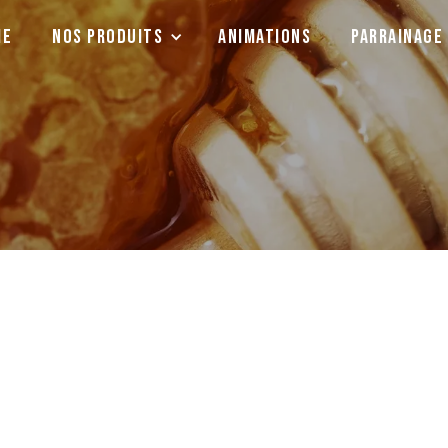
ie
Nos produits
animations
parrainage