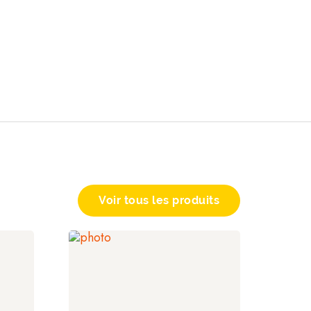
produits
Voir tous les produits