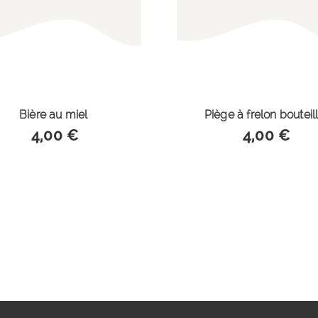
Bière au miel
Piège à frelon bouteil
4,00 €
4,00 €