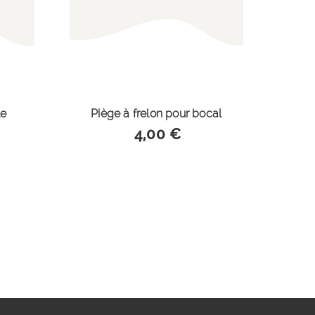
le
Piège à frelon pour bocal
4,00 €