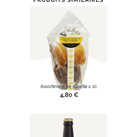
Assortiment de sucette x 10
4,80 €